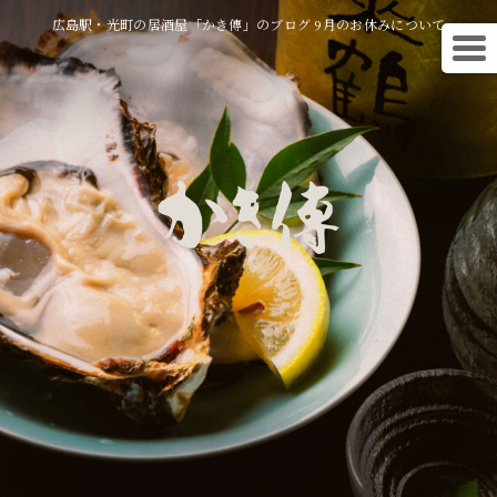
広島駅・光町の居酒屋「かき傳」のブログ 9月のお休みについて